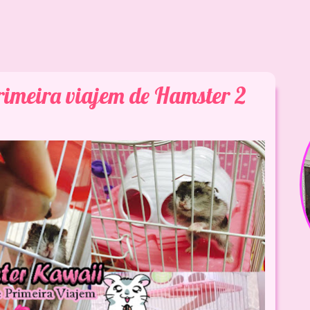
rimeira viajem de Hamster 2