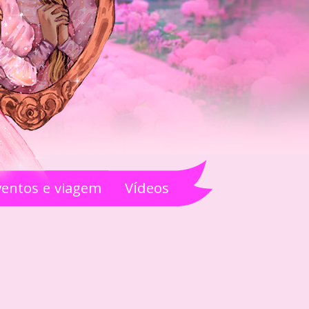
ventos e viagem
Vídeos