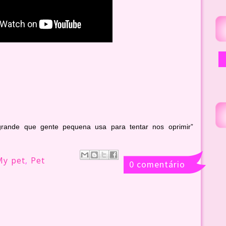
grande que gente pequena usa para tentar nos oprimir”
My pet
,
Pet
0 comentário