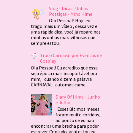
Vlog - Dicas- Unhas
Postiças - Miho Hime
Ola Pessoal! Hoje eu
trago mais um vídeo , dessa vez e
uma rápida dica, você já reparo nas
minhas unhas maravilhosas que
sempre estou...
Troco Carnaval por Eventos de
Cosplay
Ola Pessoal! Eu acredito que essa
seja época mais insuportável pra
mim, quando dizem a palavra
CARNAVAL automaticame...
Diary Of Hime - Junho
e Julho
Esses últimos meses
foram muito corridos,
ao ponto de eu não
encontrar uma brecha para poder
escrever. Contudo, aqui estou eu