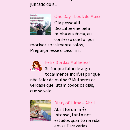
juntado dois...
One Day - Look de Maio
Ola pessoal!!
Desculpe-me pela
minha ausência, eu
confesso que foi por
motivos totalmente tolos,
Preguiça esse o caso, m...
Feliz Dia das Mulheres!
Se for pra falar de algo
totalmente incrível por que
não falar de mulher? Mulheres de
verdade que lutam todos os dias,
que se valo...
Diary of Hime – Abril
Abril foi um mês
intenso, tanto nos
estudos quanto na vida
em si. Tive várias