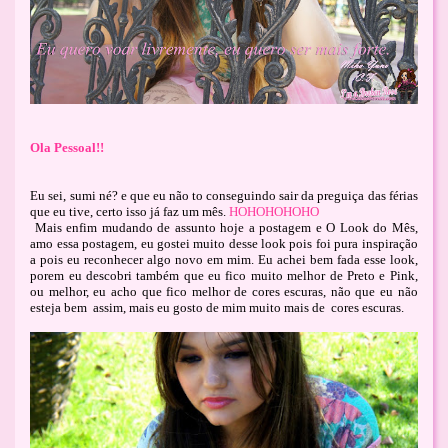
Ola Pessoal!!
Eu sei, sumi né? e que eu não to conseguindo sair da preguiça das férias
que eu tive, certo isso já faz um mês.
HOHOHOHOHO
Mais enfim mudando de assunto hoje a postagem e O Look do Mês,
amo essa postagem, eu gostei muito desse look pois foi pura inspiração
a pois eu reconhecer algo novo em mim. Eu achei bem fada esse look,
porem eu descobri também que eu fico muito melhor de Preto e Pink,
ou melhor, eu acho que fico melhor de cores escuras, não que eu não
esteja bem
assim, mais eu gosto de mim muito mais de
cores escuras.