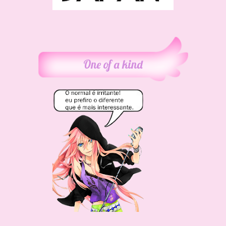
One of a kind