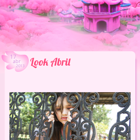
17
Look Abril
abr
2013