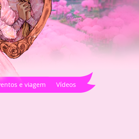
ventos e viagem
Vídeos