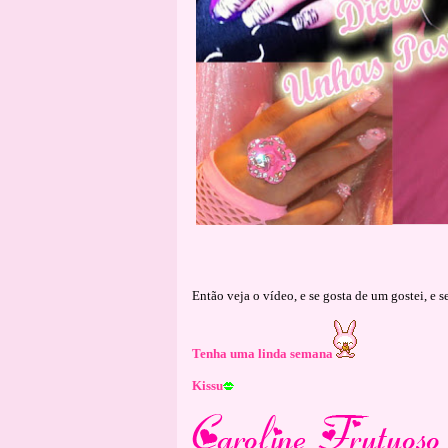
Então veja o vídeo, e se gosta de um gostei, e s
Tenha uma linda semana
Kissu