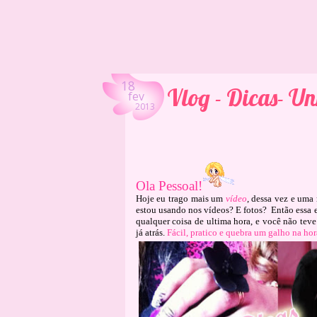
18
Vlog - Dicas- Un
fev
2013
Ola Pessoal!
Hoje eu trago mais um
vídeo
, dessa vez e uma
estou usando nos vídeos? E fotos?
Então essa 
qualquer coisa de ultima hora, e você não teve
já atrás.
Fácil, pratico e quebra um galho na hor