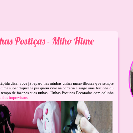
has Postiças - Miho Hime
 rápida dica, você já reparo nas minhas unhas maravilhosas que sempre
e uma super diquinha pra quem vive na correria e surge uma festinha ou
 tempo de fazer as suas unhas.
Unhas Postiças Decoradas com colinha
a dos imprevistos.