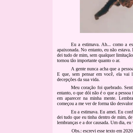
Eu a estimava. Ah... como a es
apaixonada. No entanto, eu não estava.
dei tudo de mim, sem qualquer limitação
tornou tão importante quanto o ar.
A gente nunca acha que a pessoa 
E que, sem pensar em você, ela vai 
decepções da sua vida.
Meu coração foi quebrado. Senti r
entanto, o que dói não é o que a pessoa 
em aparecer na minha mente. Lembra
começou a me ver de forma tão desvalor
Eu a estimava. Eu amei. Eu conf
dei tudo que eu tinha dentro de mim, de
lembranças e a dor causada. Um dia, eu 
Obs.: escrevi esse texto em 2020,