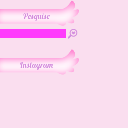
Pesquise
Instagram