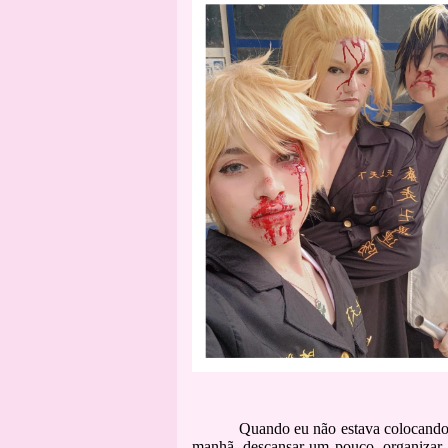
Quando eu não estava colocando 
manhã, descansar um pouco, organizar a