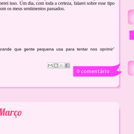
rei isso. Um dia, com toda a certeza, falarei sobre esse tipo
com os meus sentimentos passados.
grande que gente pequena usa para tentar nos oprimir”
0 comentário
 Março