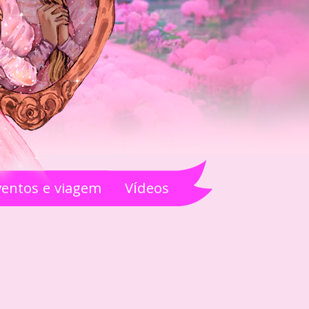
ventos e viagem
Vídeos