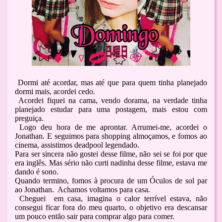
Dormi até acordar, mas até que para quem tinha planejado
dormi mais, acordei cedo.
Acordei fiquei na cama, vendo dorama, na verdade tinha
planejado estudar para uma postagem, mais estou com
preguiça.
Logo deu hora de me aprontar. Arrumei-me, acordei o
Jonathan. E seguimos para shopping almoçamos, e fomos ao
cinema, assistimos deadpool legendado.
Para ser sincera não gostei desse filme, não sei se foi por que
era inglês. Mas sério não curti nadinha desse filme, estava me
dando é sono.
Quando termino, fomos à procura de um Óculos de sol par
ao Jonathan. Achamos voltamos para casa.
Cheguei em casa, imagina o calor terrível estava, não
consegui ficar fora do meu quarto, o objetivo era descansar
um pouco então sair para comprar algo para comer.