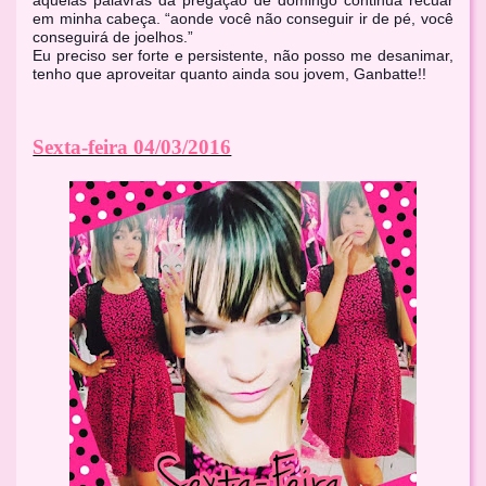
aquelas palavras da pregação de domingo continua recuar
em minha cabeça. “aonde você não conseguir ir de pé, você
conseguirá de joelhos.”
Eu preciso ser forte e persistente, não posso me desanimar,
tenho que aproveitar quanto ainda sou jovem, Ganbatte!!
Sexta-feira 04/03/2016