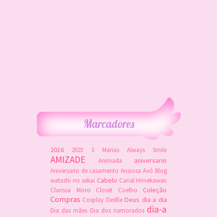
Marcadores
2016
2023
3 Marias
Always Smile
AMIZADE
aniversario
Animada
Aniversario de casamento
Ansiosa
Avó
Blog
Cabelo
watashi no sekai
Canal Himekawaii
Coleção
Clarissa Moro
Closet
Coelho
Compras
Deus
dia a dia
Cosplay
Desfile
dia-a
Dia das mães
Dia dos namorados