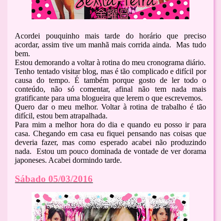
Acordei pouquinho mais tarde do horário que preciso
acordar, assim tive um manhã mais corrida ainda. Mas tudo
bem.
Estou demorando a voltar à rotina do meu cronograma diário.
Tenho tentado visitar blog, mas é tão complicado e difícil por
causa do tempo. É também porque gosto de ler todo o
conteúdo, não só comentar, afinal não tem nada mais
gratificante para uma blogueira que lerem o que escrevemos.
Quero dar o meu melhor. Voltar à rotina de trabalho é tão
difícil, estou bem atrapalhada.
Para mim a melhor hora do dia e quando eu posso ir para
casa. Chegando em casa eu fiquei pensando nas coisas que
deveria fazer, mas como esperado acabei não produzindo
nada. Estou um pouco dominada de vontade de ver dorama
japoneses. Acabei dormindo tarde.
Sábado 05/03/2016