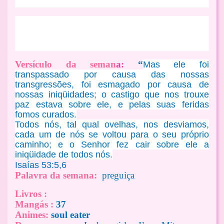
Versículo da seman
a:
“
Mas ele foi
transpassado por causa das nossas
transgressões, foi esmagado por causa de
nossas iniqüidades; o castigo que nos trouxe
paz estava sobre ele, e pelas suas feridas
fomos curados.
Todos nós, tal qual ovelhas, nos desviamos,
cada um de nós se voltou para o seu próprio
caminho; e o Senhor fez cair sobre ele a
iniqüidade de todos nós.
Isaías 53:5,6
Palavra da semana:
preguiça
Livros :
Mangás :
37
Animes:
soul eater