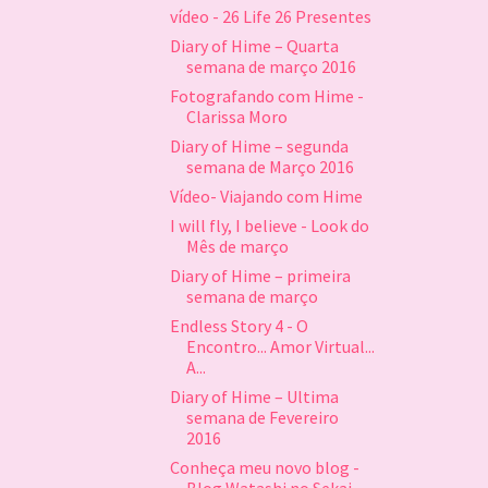
vídeo - 26 Life 26 Presentes
Diary of Hime – Quarta
semana de março 2016
Fotografando com Hime -
Clarissa Moro
Diary of Hime – segunda
semana de Março 2016
Vídeo- Viajando com Hime
I will fly, I believe - Look do
Mês de março
Diary of Hime – primeira
semana de março
Endless Story 4 - O
Encontro... Amor Virtual...
A...
Diary of Hime – Ultima
semana de Fevereiro
2016
Conheça meu novo blog -