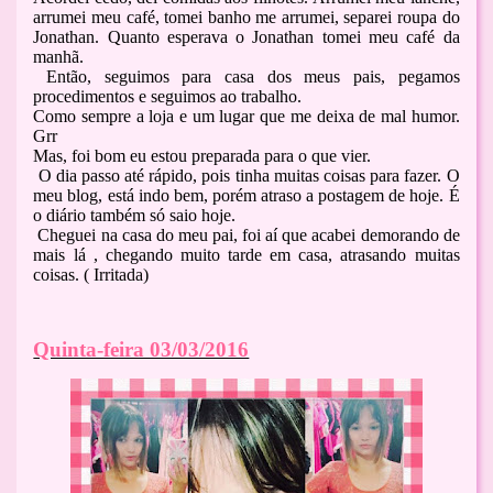
arrumei meu café, tomei banho me arrumei, separei roupa do
Jonathan. Quanto esperava o Jonathan tomei meu café da
manhã.
Então, seguimos para casa dos meus pais, pegamos
procedimentos e seguimos ao trabalho.
Como sempre a loja e um lugar que me deixa de mal humor.
Grr
Mas, foi bom eu estou preparada para o que vier.
O dia passo até rápido, pois tinha muitas coisas para fazer. O
meu blog, está indo bem, porém atraso a postagem de hoje. É
o diário também só saio hoje.
Cheguei na casa do meu pai, foi aí que acabei demorando de
mais lá , chegando muito tarde em casa, atrasando muitas
coisas. ( Irritada)
Quinta-feira 03/03/2016