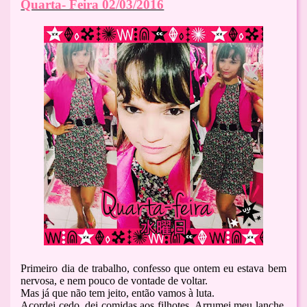
Quarta- Feira 02/03/2016
Primeiro dia de trabalho, confesso que ontem eu estava bem
nervosa, e nem pouco de vontade de voltar.
Mas já que não tem jeito, então vamos à luta.
Acordei cedo, dei comidas aos filhotes. Arrumei meu lanche,