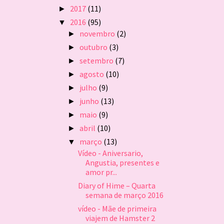
2017
(11)
►
2016
(95)
▼
novembro
(2)
►
outubro
(3)
►
setembro
(7)
►
agosto
(10)
►
julho
(9)
►
junho
(13)
►
maio
(9)
►
abril
(10)
►
março
(13)
▼
Vídeo - Aniversario,
Angustia, presentes e
amor pr...
Diary of Hime – Quarta
semana de março 2016
vídeo - Mãe de primeira
viajem de Hamster 2