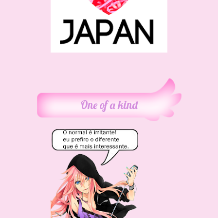
One of a kind