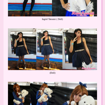
Ingrid Tatsumi ( Doll)
(Doll)