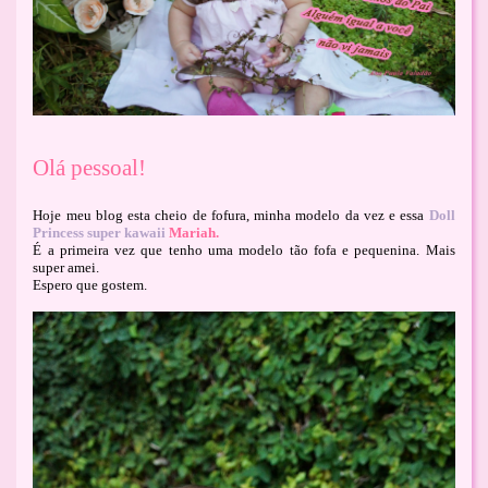
Olá pessoal!
Hoje meu blog esta cheio de fofura, minha modelo da vez e essa
Doll
Princess super kawaii
Mariah.
É a primeira vez que tenho uma modelo tão fofa e pequenina. Mais
super amei.
Espero que gostem.