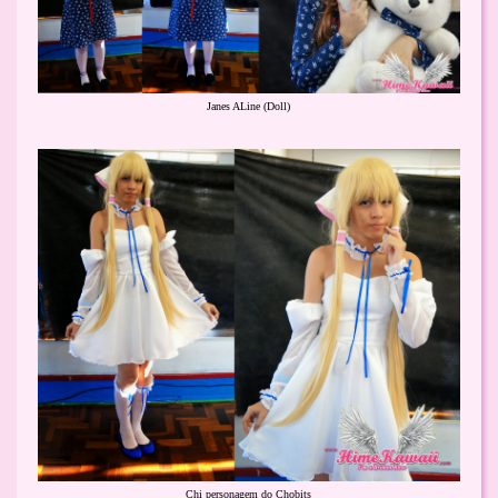
Janes ALine (Doll)
Chi personagem do Chobits