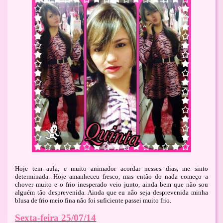
Hoje tem aula, e muito animador acordar nesses dias, me sinto
determinada. Hoje amanheceu fresco, mas então do nada começo a
chover muito e o frio inesperado veio junto, ainda bem que não sou
alguém tão desprevenida. Ainda que eu não seja desprevenida minha
blusa de frio meio fina não foi suficiente passei muito frio.
Sexta-feira 25/07/14