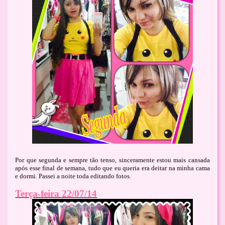
Por que segunda e sempre tão tenso, sinceramente estou mais cansada
após esse final de semana, tudo que eu queria era deitar na minha cama
e dormi. Passei a noite toda editando fotos.
Terça-feira 22/07/14