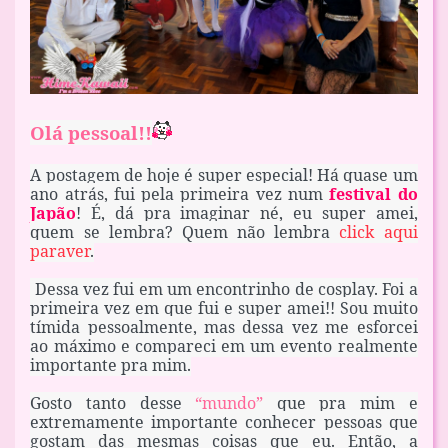
Olá pessoal!!
A postagem de hoje é super especial! Há quase um
ano atrás, fui pela primeira vez num
festival do
Japão
! É, dá pra imaginar né, eu super amei,
quem se lembra? Quem não lembra
click aqui
paraver
.
Dessa vez fui em um encontrinho de cosplay. Foi a
primeira vez em que fui e super amei!! Sou muito
tímida pessoalmente, mas dessa vez me esforcei
ao máximo e compareci em um evento realmente
importante pra mim.
Gosto tanto desse
“mundo”
que pra mim e
extremamente importante conhecer pessoas que
gostam das mesmas coisas que eu. Então, a