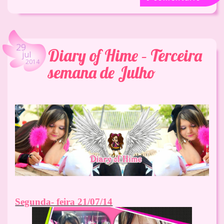
29
Diary of Hime – Terceira
jul
2014
semana de Julho
Segunda- feira 21/07/14