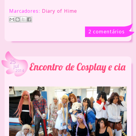
Marcadores:
Diary of Hime
2 comentários
25
Encontro de Cosplay e cia
jul
2014