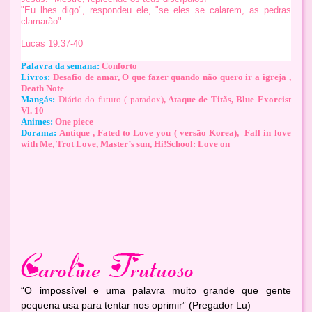
"Eu lhes digo", respondeu ele, "se eles se calarem, as pedras
clamarão".
Lucas 19:37-40
Palavra da semana:
Conforto
Livros:
Desafio de amar, O que fazer quando não quero ir a igreja ,
Death Note
Mangás:
Diário do futuro ( paradox)
, Ataque de Titãs, Blue Exorcist
Vl. 10
Animes:
One piece
Dorama:
Antique , Fated to Love you ( versão Korea), Fall in love
with Me, Trot Love, Master’s sun, Hi!School: Love on
“O impossível e uma palavra muito grande que gente
pequena usa para tentar nos oprimir” (Pregador Lu)