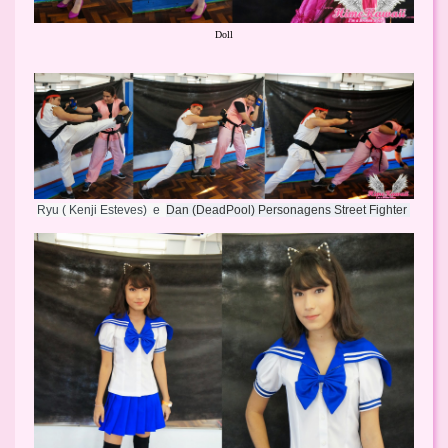
Doll
Ryu ( Kenji Esteves)  e  
Dan (DeadPool) Personagens Street Fighter