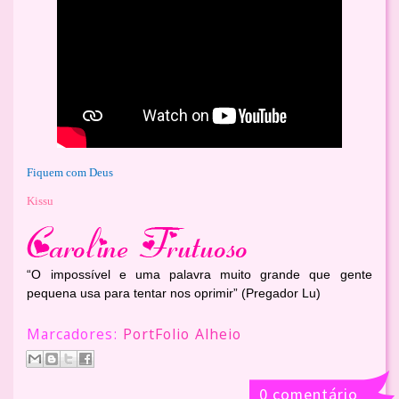
Fiquem com Deus
Kissu
“O impossível e uma palavra muito grande que gente
pequena usa para tentar nos oprimir” (Pregador Lu)
Marcadores:
PortFolio Alheio
0 comentário