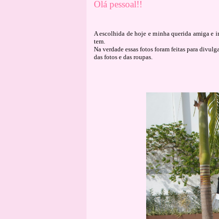
Ol
á
pessoal!!
A escolhida de hoje e minha querida amiga e i
tem.
Na verdade essas fotos foram feitas para divulg
das fotos e das roupas.