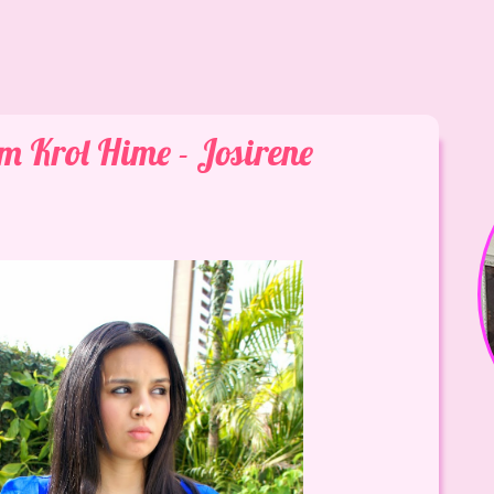
m Krol Hime - Josirene