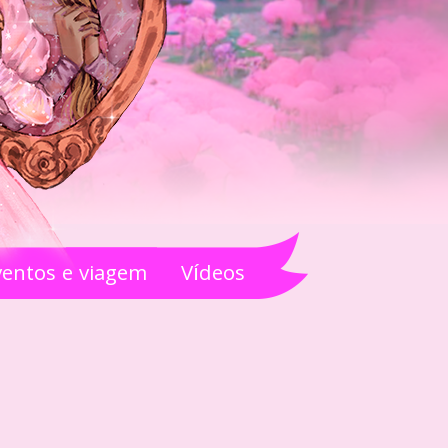
ventos e viagem
Vídeos