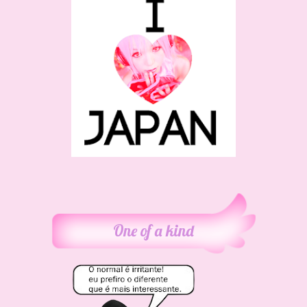
One of a kind