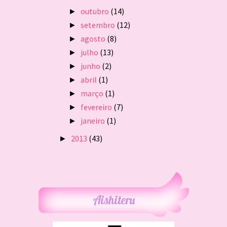
outubro
(14)
►
setembro
(12)
►
agosto
(8)
►
julho
(13)
►
junho
(2)
►
abril
(1)
►
março
(1)
►
fevereiro
(7)
►
janeiro
(1)
►
2013
(43)
►
Aishiteru