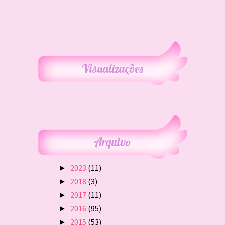
Visualizações
Arquivo
2023
(11)
►
2018
(3)
►
2017
(11)
►
2016
(95)
►
2015
(53)
►