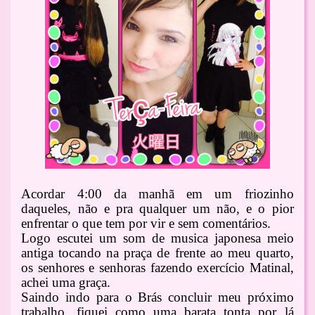
Acordar 4:00 da manhã em um friozinho
daqueles, não e pra qualquer um não, e o pior
enfrentar o que tem por vir e sem comentários.
Logo escutei um som de musica japonesa meio
antiga tocando na praça de frente ao meu quarto,
os senhores e senhoras fazendo exercício Matinal,
achei uma graça.
Saindo indo para o Brás concluir meu próximo
trabalho, fiquei como uma barata tonta por lá