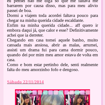
eu pensei não me diga so que me faltava me
barrarem por causa disso, mas para meu alivio
passei de boa.
Dormi a viajem toda acordei faltava pouco para
chegar na minha querida cidade escaldante.
Enfim na minha querida cidade... aff quero ir
embora daqui já, que calor e esse? Definitivamente
achei que ia derreter.
Chegando em casa tomei aquele banho, muito
cansada mais ansiosa, abrir as malas, arrumei,
assisti um drama fui para cama dormir pouco,
quando dei por mim meu amor estava de volta em
casa.
Como e bom estar pertinho dele, senti realmente
falta do meu amorzinho fofo e dengoso.
Sábado 22/11/2014