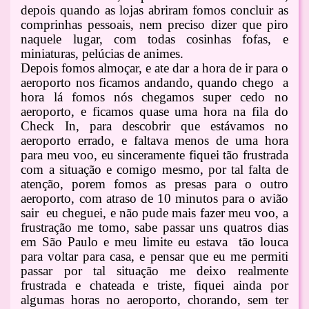
depois quando as lojas abriram fomos concluir as
comprinhas pessoais, nem preciso dizer que piro
naquele lugar, com todas cosinhas fofas, e
miniaturas, pelúcias de animes.
Depois fomos almoçar, e ate dar a hora de ir para o
aeroporto nos ficamos andando, quando chego a
hora lá fomos nós chegamos super cedo no
aeroporto, e ficamos quase uma hora na fila do
Check In, para descobrir que estávamos no
aeroporto errado, e faltava menos de uma hora
para meu voo, eu sinceramente fiquei tão frustrada
com a situação e comigo mesmo, por tal falta de
atenção, porem fomos as presas para o outro
aeroporto, com atraso de 10 minutos para o avião
sair eu cheguei, e não pude mais fazer meu voo, a
frustração me tomo, sabe passar uns quatros dias
em São Paulo e meu limite eu estava tão louca
para voltar para casa, e pensar que eu me permiti
passar por tal situação me deixo realmente
frustrada e chateada e triste, fiquei ainda por
algumas horas no aeroporto, chorando, sem ter