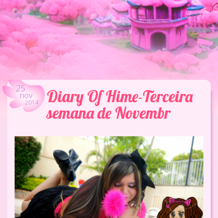
25
Diary Of Hime-Terceira
nov
2014
semana de Novembr