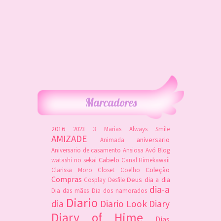
Marcadores
2016
2023
3 Marias
Always Smile
AMIZADE
aniversario
Animada
Aniversario de casamento
Ansiosa
Avó
Blog
Cabelo
watashi no sekai
Canal Himekawaii
Coleção
Clarissa Moro
Closet
Coelho
Compras
Deus
dia a dia
Cosplay
Desfile
dia-a
Dia das mães
Dia dos namorados
Diario
dia
Diario Look
Diary
Diary of Hime
Dias