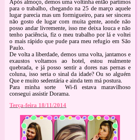
Após almoço, demos uma voltinha então partimos
para o trabalho, chegando na 25 de março aquele
lugar parecia mas um formigueiro, para ser sincera
não gosto de lugar com muita gente, aonde não
posso andar livremente, isso me deixa louca e não
tenho paciência, fiz o meu trabalho por lá e voltei
o mais rápido que pude para meu refugio em São
Paulo.
De volta a liberdade, demos uma volta, jantamos e
exaustos voltamos ao hotel, estou realmente
quebrada, e já posso sentir a dores nas pernas e
coluna, isso seria o sinal da idade? Ou so alguém
Que e muito sedentária e ainda tem má postura.
Para minha sorte Wi-fi estava maravilhoso
consegui assistir Dorama.
Terça-feira 18/11/2014