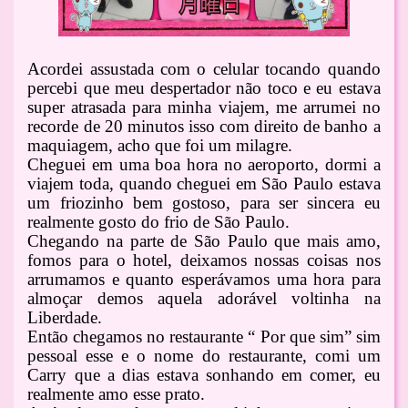
Acordei assustada com o celular tocando quando
percebi que meu despertador não toco e eu estava
super atrasada para minha viajem, me arrumei no
recorde de 20 minutos isso com direito de banho a
maquiagem, acho que foi um milagre.
Cheguei em uma boa hora no aeroporto, dormi a
viajem toda, quando cheguei em São Paulo estava
um friozinho bem gostoso, para ser sincera eu
realmente gosto do frio de São Paulo.
Chegando na parte de São Paulo que mais amo,
fomos para o hotel, deixamos nossas coisas nos
arrumamos e quanto esperávamos uma hora para
almoçar demos aquela adorável voltinha na
Liberdade.
Então chegamos no restaurante “ Por que sim” sim
pessoal esse e o nome do restaurante, comi um
Carry que a dias estava sonhando em comer, eu
realmente amo esse prato.