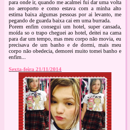
para onde ir, quando me acalmei fui dar uma volta
no aeroporto e como estava com a minha alto
estima baixa algumas pessoas por ai levanto, me
pegando de guarda baixa cai em uma burrada.
Porem enfim consegui um hotel, super cansada,
moída so o trapo cheguei ao hotel, deitei na cama
para dar um tempo, mas meu corpo não movia, eu
precisava de um banho e de dormi, mais meu
corpo não obedecia, demorei muito tomei banho e
enfim...
Sexta-feira 21/11/2014