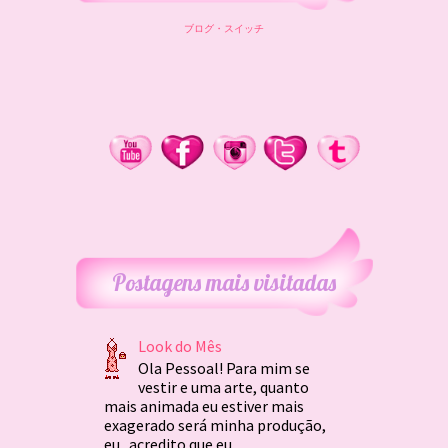
ブログ・スイッチ
Postagens mais visitadas
Look do Mês
Ola Pessoal! Para mim se
vestir e uma arte, quanto
mais animada eu estiver mais
exagerado será minha produção,
eu acredito que eu...