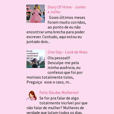
Diary Of Hime - Junho
e Julho
Esses últimos meses
foram muito corridos,
ao ponto de eu não
encontrar uma brecha para poder
escrever. Contudo, aqui estou eu
juntado dois...
One Day - Look de Maio
Ola pessoal!!
Desculpe-me pela
minha ausência, eu
confesso que foi por
motivos totalmente tolos,
Preguiça esse o caso, m...
Feliz Dia das Mulheres!
Se for pra falar de algo
totalmente incrível por que
não falar de mulher? Mulheres de
verdade que lutam todos os dias,