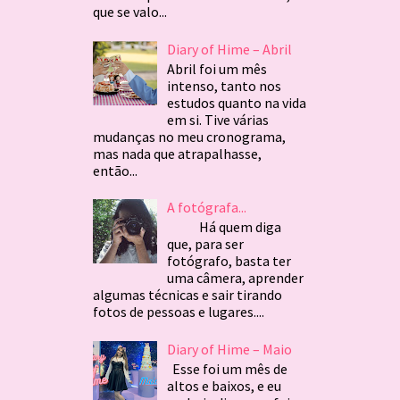
que se valo...
Diary of Hime – Abril
Abril foi um mês
intenso, tanto nos
estudos quanto na vida
em si. Tive várias
mudanças no meu cronograma,
mas nada que atrapalhasse,
então...
A fotógrafa...
Há quem diga
que, para ser
fotógrafo, basta ter
uma câmera, aprender
algumas técnicas e sair tirando
fotos de pessoas e lugares....
Diary of Hime – Maio
Esse foi um mês de
altos e baixos, e eu