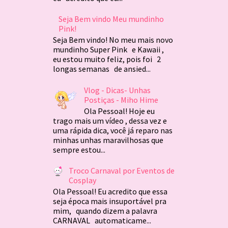
Seja Bem vindo Meu mundinho
Pink!
Seja Bem vindo! No meu mais novo
mundinho Super Pink e Kawaii ,
eu estou muito feliz, pois foi 2
longas semanas de ansied...
Vlog - Dicas- Unhas
Postiças - Miho Hime
Ola Pessoal! Hoje eu
trago mais um vídeo , dessa vez e
uma rápida dica, você já reparo nas
minhas unhas maravilhosas que
sempre estou...
Troco Carnaval por Eventos de
Cosplay
Ola Pessoal! Eu acredito que essa
seja época mais insuportável pra
mim, quando dizem a palavra
CARNAVAL automaticame...