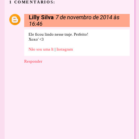
1 COMENTÁRIOS:
Lilly Silva
7 de novembro de 2014 às
16:46
Ele ficou lindo nesse traje. Perfeito!
Xoxo' <3
Não sou uma It
|
Instagram
Responder