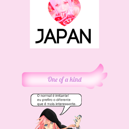
One of a kind