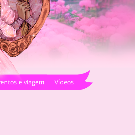
ventos e viagem
Vídeos