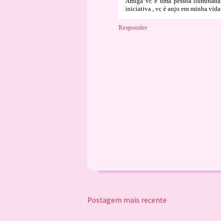
Amiga vc é uma pessoa iluminada
iniciativa , vc é anjo em minha vida
Responder
Postagem mais recente