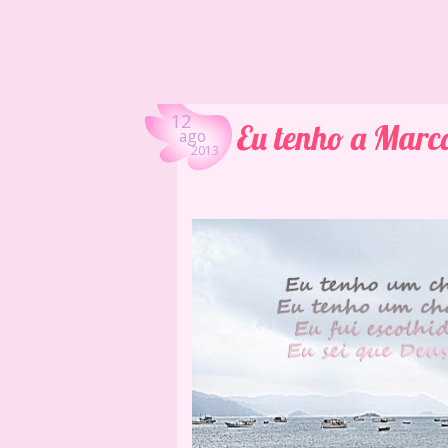
12
Eu tenho a Marc
ago
2013