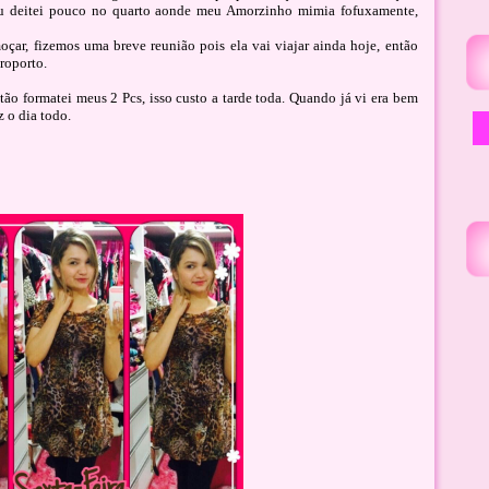
eu deitei pouco no quarto aonde meu Amorzinho mimia fofuxamente,
çar, fizemos uma breve reunião pois ela vai viajar ainda hoje, então
eroporto.
ão formatei meus 2 Pcs, isso custo a tarde toda. Quando já vi era bem
z o dia todo.