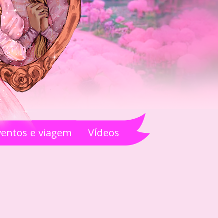
ventos e viagem
Vídeos