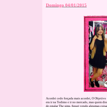
Domingo 04/01/2015
Acordei cedo forçada mais acordei, O Objetivo

era ir na Todimo e ir no mercado, mas quem diss
de estalar The sims, fiquei vendo algumas coisa