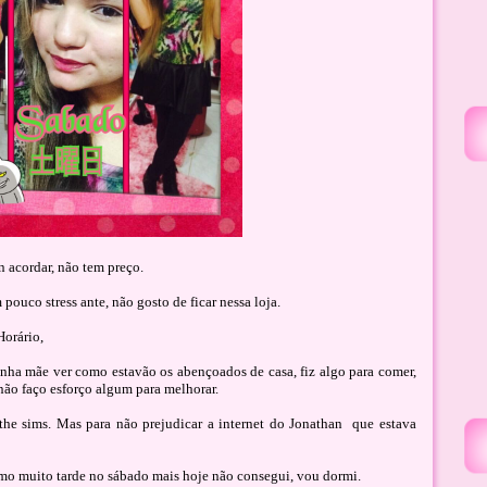
n acordar, não tem preço.
 pouco stress ante, não gosto de ficar nessa loja.
Horário,
minha mãe ver como estavão os abençoados de casa, fiz algo para comer,
não faço esforço algum para melhorar.
 the sims. Mas para não prejudicar a internet do Jonathan que estava
mo muito tarde no sábado mais hoje não consegui, vou dormi.