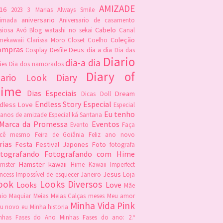
AMIZADE
16
2023
3 Marias
Always Smile
aniversario
imada
Aniversario de casamento
Cabelo
siosa
Avó
Blog watashi no sekai
Canal
Coleção
mekawaii
Clarissa Moro
Closet
Coelho
ompras
Deus
dia a dia
Cosplay
Desfile
Dia das
Diario
dia-a dia
es
Dia dos namorados
Diary of
iario Look
Diary
ime
Dias Especiais
Dream
Dicas
Doll
Endless Story
Especial
dless Love
Especial
Eu tenho
 anos de amizade
Especial ká Santana
 Marca da Promessa
Eventos
Evento
Faça
ocê mesmo
Feira de Goiânia
Feliz ano novo
rias
Festa
Festival Japones
Foto
fotografa
otografando
Fotografando com Hime
Hamster kawaii
mster
Hime Kawaii
Imperfect
Jesus
incess
Impossível de esquecer
Janeiro
Loja
ook
Looks Diversos
Looks
Love
Mãe
io
Maquiar
Meias
Meias Calças
meses
Meu amor
Minha Vida Pink
u novo eu
Minha historia
nhas Fases do Ano
Minhas Fases do ano: 2.º