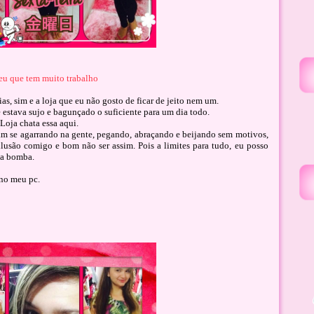
eu que tem muito trabalho

ias, sim e a loja que eu não gosto de ficar de jeito nem um.
e estava sujo e bagunçado o suficiente para um dia todo.
Loja chata essa aqui.
am se agarrando na gente, pegando, abraçando e beijando sem motivos,
ilusão comigo e bom não ser assim. Pois a limites para tudo, eu posso
ma bomba.
 no meu pc.