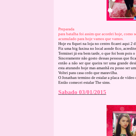
Preparada

para batalha foi assim que acordei hoje, como s
acumulado para hoje vamos que vamos.
Hoje eu fiquei na loja no centro ficarei aqui 2 d
Fiz uma big faxina no local aonde fico, acredit
Terminei já era bem tarde, o que foi bom pois o 
Sinceramente não gosto dessas pessoas que fic
então a não ser que queira ter uma grande des
esta aturando hoje mas amanhã eu posso ser u
Voltei para casa cedo que maravilha.
O Jonathan termino de estalar a placa de vídeo
Então comecei estalar The sims.
Sabado 03/01/2015