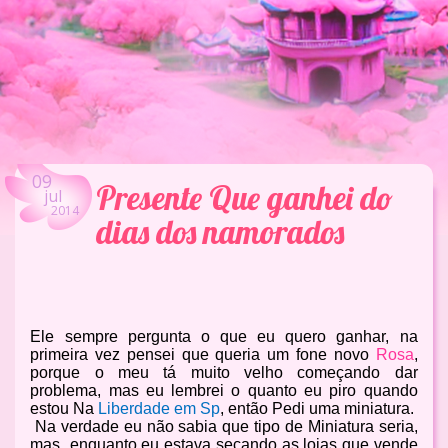
09
Presente Que ganhei do
jul
2014
dias dos namorados
Ele sempre pergunta o que eu quero ganhar, na
primeira vez pensei que queria um fone novo
Rosa
,
porque o meu tá muito velho começando dar
problema, mas eu lembrei o quanto eu piro quando
estou Na
Liberdade em Sp
, então Pedi uma miniatura.
Na verdade eu não sabia que tipo de Miniatura seria,
mas
enquanto eu estava secando as lojas que vende