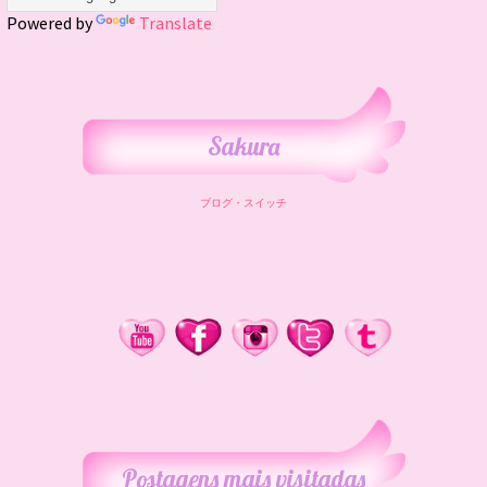
Powered by
Translate
Sakura
ブログ・スイッチ
Postagens mais visitadas