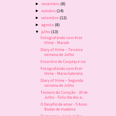
novembro
(8)
►
outubro
(14)
►
setembro
(12)
►
agosto
(8)
►
julho
(13)
▼
Fotografando com Krol
Hime - Mariah
Diary of Hime – Terceira
semana de Julho
Encontro de Cosplay e cia
Fotografando com Krol
Hime - Maria Gabriela
Diary of Hime – Segunda
semana de Julho
Tesouro do Coração - 20 de
Julho - Feliz dia dos a...
O Desafio de amar - 5 Anos
Bodas de madeira
Tomorrow - Look Julho