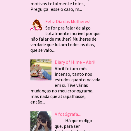
motivos totalmente tolos,
Preguiça esse o caso, m...
Feliz Dia das Mulheres!
Se for pra falar de algo
totalmente incrível por que
não falar de mulher? Mulheres de
verdade que lutam todos os dias,
que se valo...
Diary of Hime – Abril
Abril foi um mês
intenso, tanto nos
estudos quanto na vida
em si. Tive várias
mudanças no meu cronograma,
mas nada que atrapalhasse,
então...
A fotógrafa...
Há quem diga
que, para ser