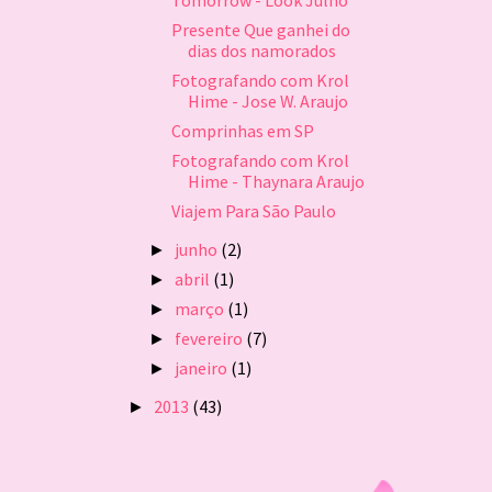
Presente Que ganhei do
dias dos namorados
Fotografando com Krol
Hime - Jose W. Araujo
Comprinhas em SP
Fotografando com Krol
Hime - Thaynara Araujo
Viajem Para São Paulo
junho
(2)
►
abril
(1)
►
março
(1)
►
fevereiro
(7)
►
janeiro
(1)
►
2013
(43)
►