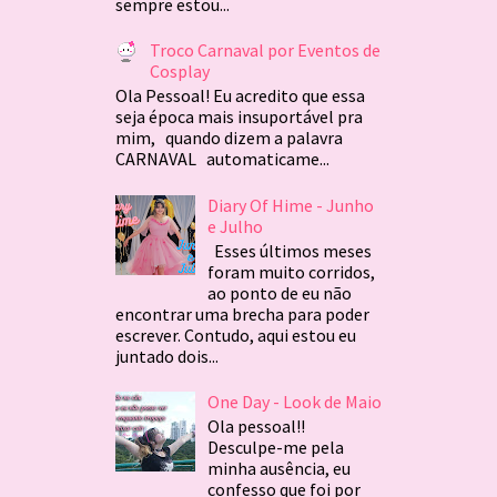
sempre estou...
Troco Carnaval por Eventos de
Cosplay
Ola Pessoal! Eu acredito que essa
seja época mais insuportável pra
mim, quando dizem a palavra
CARNAVAL automaticame...
Diary Of Hime - Junho
e Julho
Esses últimos meses
foram muito corridos,
ao ponto de eu não
encontrar uma brecha para poder
escrever. Contudo, aqui estou eu
juntado dois...
One Day - Look de Maio
Ola pessoal!!
Desculpe-me pela
minha ausência, eu
confesso que foi por