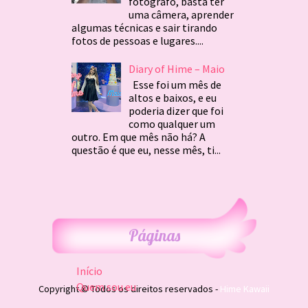
fotógrafo, basta ter
uma câmera, aprender
algumas técnicas e sair tirando
fotos de pessoas e lugares....
Diary of Hime – Maio
Esse foi um mês de
altos e baixos, e eu
poderia dizer que foi
como qualquer um
outro. Em que mês não há? A
questão é que eu, nesse mês, ti...
Páginas
Início
Quem sou eu
Copyright © Todos os direitos reservados -
Hime Kawaii