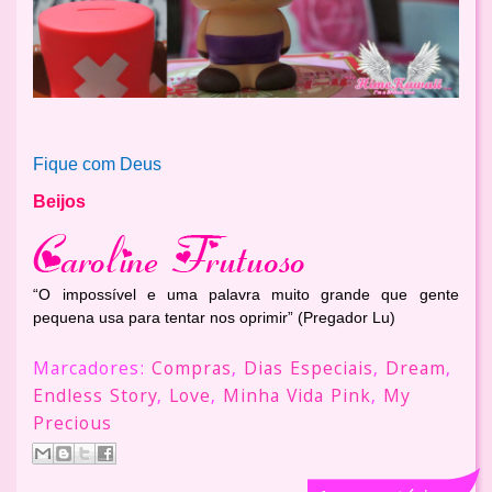
Fique com Deus
Beijos
“O impossível e uma palavra muito grande que gente
pequena usa para tentar nos oprimir” (Pregador Lu)
Marcadores:
Compras
,
Dias Especiais
,
Dream
,
Endless Story
,
Love
,
Minha Vida Pink
,
My
Precious