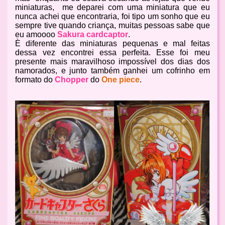
miniaturas,
me deparei com uma miniatura que eu
nunca achei que encontraria, foi tipo um sonho que eu
sempre tive quando criança, muitas pessoas sabe que
eu amoooo
Sakura cardcaptor
.
È diferente das miniaturas pequenas e mal feitas
dessa vez encontrei essa perfeita. Esse foi meu
presente mais maravilhoso impossível dos dias dos
namorados, e junto também ganhei um cofrinho em
formato do
Chopper
do
One piece
.