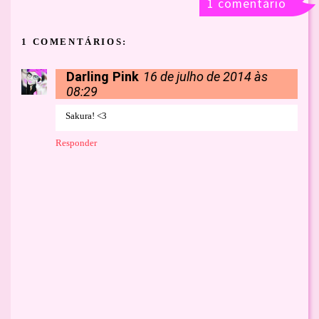
1 comentário
1 COMENTÁRIOS:
Darling Pink
16 de julho de 2014 às
08:29
Sakura! <3
Responder