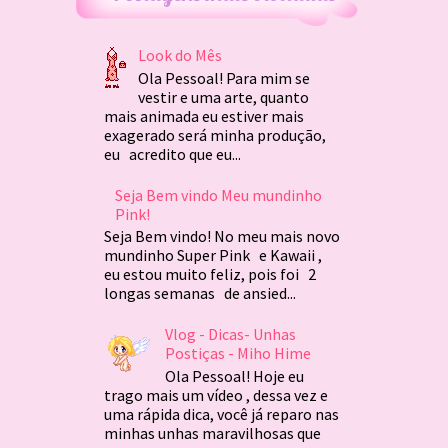
Look do Mês
Ola Pessoal! Para mim se
vestir e uma arte, quanto
mais animada eu estiver mais
exagerado será minha produção,
eu acredito que eu...
Seja Bem vindo Meu mundinho
Pink!
Seja Bem vindo! No meu mais novo
mundinho Super Pink e Kawaii ,
eu estou muito feliz, pois foi 2
longas semanas de ansied...
Vlog - Dicas- Unhas
Postiças - Miho Hime
Ola Pessoal! Hoje eu
trago mais um vídeo , dessa vez e
uma rápida dica, você já reparo nas
minhas unhas maravilhosas que